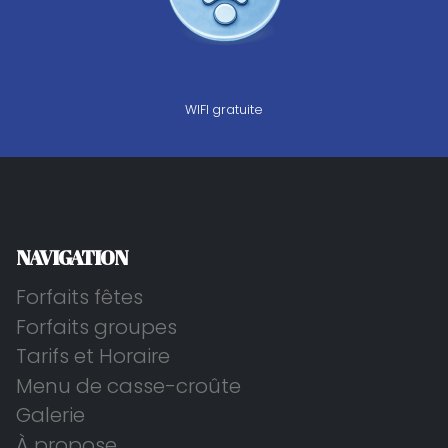
WIFI gratuite
NAVIGATION
Forfaits fêtes
Forfaits groupes
Tarifs et Horaire
Menu de casse-croûte
Galerie
À propose