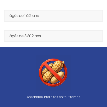
âgés de 1 à 2 ans
âgés de 3 à 12 ans
Arachides interdites en tout temps