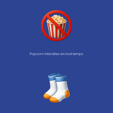
Popcorn interdites en tout temps