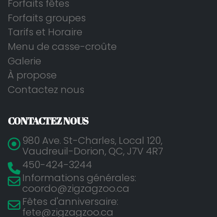
Forfaits fêtes
Forfaits groupes
Tarifs et Horaire
Menu de casse-croûte
Galerie
À propose
Contactez nous
CONTACTEZ NOUS
980 Ave. St-Charles, Local 120,
Vaudreuil-Dorion, QC, J7V 4R7
450-424-3244
Informations générales:
coordo@zigzagzoo.ca
Fêtes d'anniversaire:
fete@zigzagzoo.ca