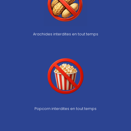
Arachides interdites en tout temps
Popcorn interdites en tout temps