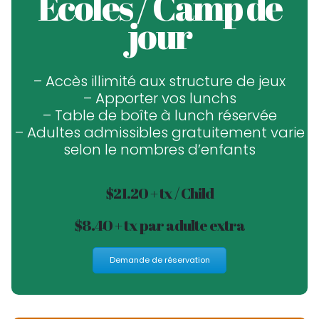
Écoles / Camp de
jour
– Accès illimité aux structure de jeux
– Apporter vos lunchs
– Table de boîte à lunch réservée
– Adultes admissibles gratuitement varie
selon le nombres d’enfants
$21.20 + tx / Child
$8.40 + tx par adulte extra
Demande de réservation