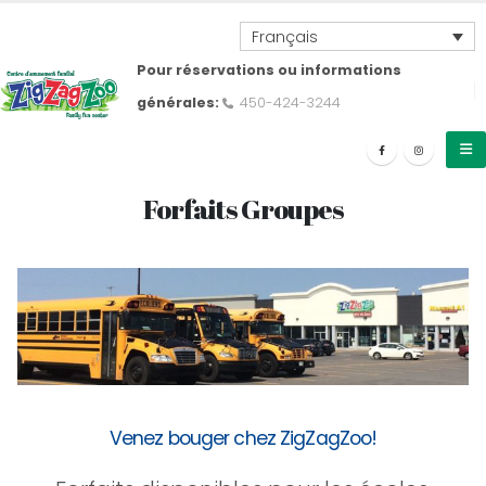
Français
Pour réservations ou informations
générales:
450-424-3244
Forfaits Groupes
Venez bouger chez ZigZagZoo!