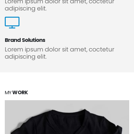
Lorem ipsum dolor sit amet, coctetur
adipiscing elit.
Brand Solutions
Lorem ipsum dolor sit amet, coctetur
adipiscing elit.
MY
WORK