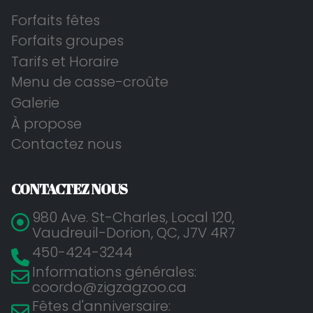
Forfaits fêtes
Forfaits groupes
Tarifs et Horaire
Menu de casse-croûte
Galerie
À propose
Contactez nous
CONTACTEZ NOUS
980 Ave. St-Charles, Local 120,
Vaudreuil-Dorion, QC, J7V 4R7
450-424-3244
Informations générales:
coordo@zigzagzoo.ca
Fêtes d'anniversaire: