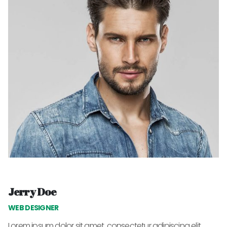
Jerry Doe
WEB DESIGNER
Lorem ipsum dolor sit amet, consectetur adipiscing elit.