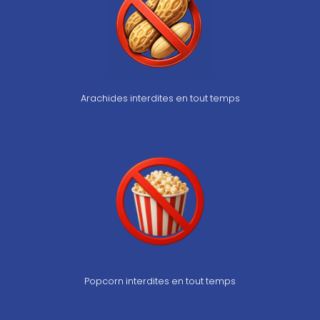
Arachides interdites en tout temps
Popcorn interdites en tout temps