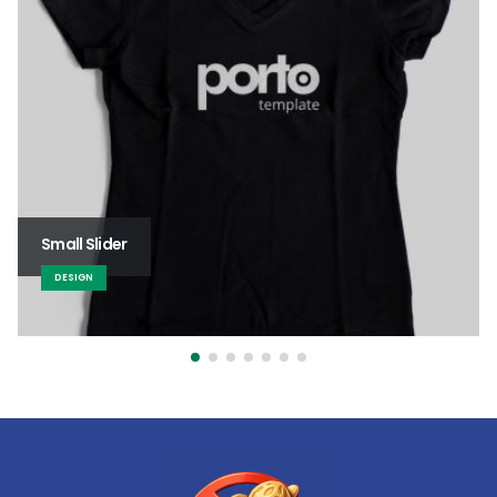
Large Slider
BRAND