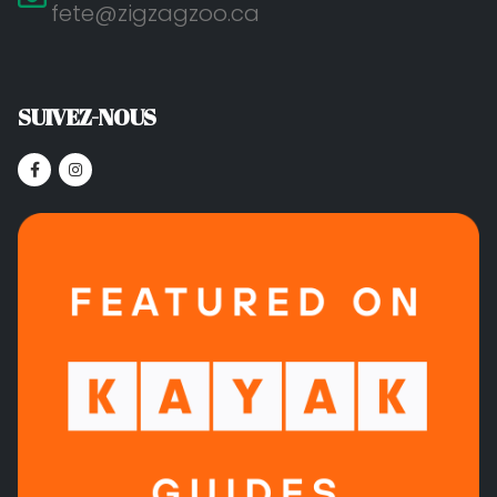
fete@zigzagzoo.ca
SUIVEZ-NOUS