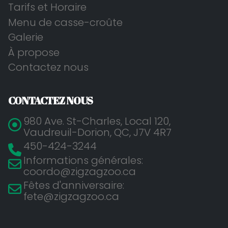
Tarifs et Horaire
Menu de casse-croûte
Galerie
À propose
Contactez nous
CONTACTEZ NOUS
980 Ave. St-Charles, Local 120,
Vaudreuil-Dorion, QC, J7V 4R7
450-424-3244
Informations générales:
coordo@zigzagzoo.ca
Fêtes d'anniversaire:
fete@zigzagzoo.ca