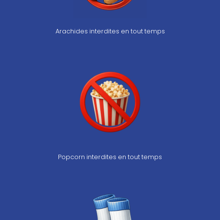
Arachides interdites en tout temps
Popcorn interdites en tout temps