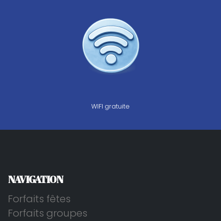
WIFI gratuite
NAVIGATION
Forfaits fêtes
Forfaits groupes