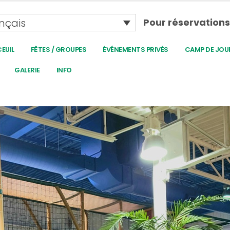
nçais
Pour réservations
EUIL
FÊTES / GROUPES
ÉVÉNEMENTS PRIVÉS
CAMP DE JOU
GALERIE
INFO