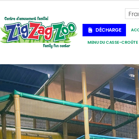
Fra
DÉCHARGE
ACC
MENU DU CASSE-CROÛTE