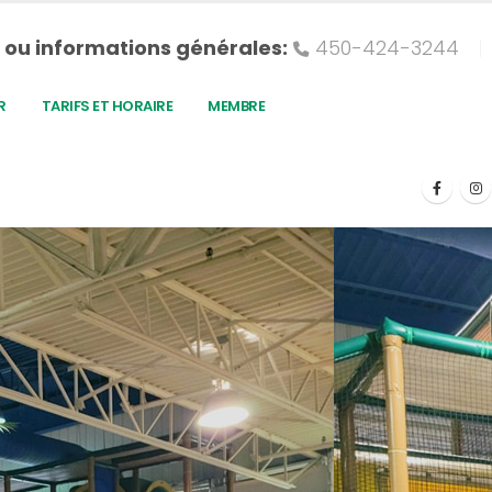
 ou informations générales:
450-424-3244
R
TARIFS ET HORAIRE
MEMBRE