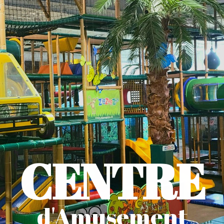
CENTRE
d'Amusement